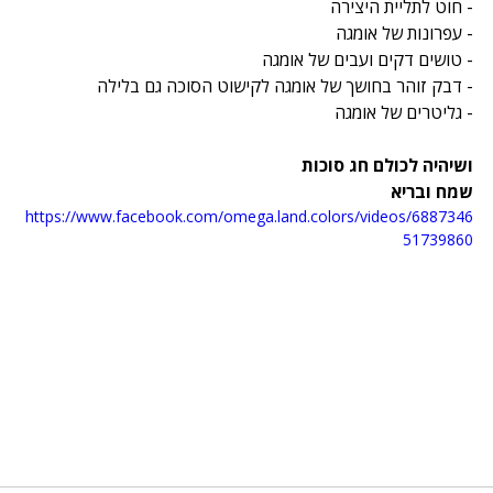
- חוט לתליית היצירה
- עפרונות של אומגה
- טושים דקים ועבים של אומגה
- דבק זוהר בחושך של אומגה לקישוט הסוכה גם בלילה
- גליטרים של אומגה
ושיהיה לכולם חג סוכות 
שמח ובריא
https://www.facebook.com/omega.land.colors/videos/6887346
51739860