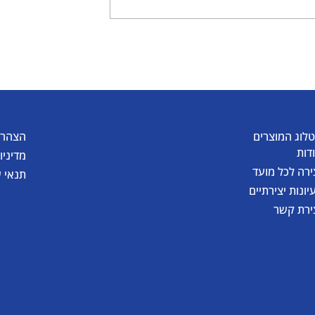
יצירת דלעת קסומה
של גואש
לוג המוצרים
הצהרת
דות
מדיניו
ירה לכל מועד
תנאי 
יונות יצירתיים
ירת קשר