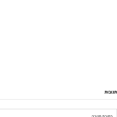
תגובות
כתיבת תגובה...