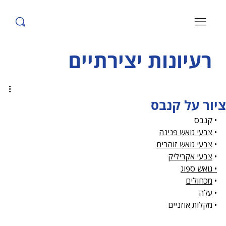
רעיונות יצירתיים
ציור על קנבס
• קנבס
• 
צבעי גואש פנינה
• 
צבעי גואש זוהרים
• 
צבעי אקריליק
• גואש ספוג
• 
מכחולים
• עלה
• מקלות אוזניים