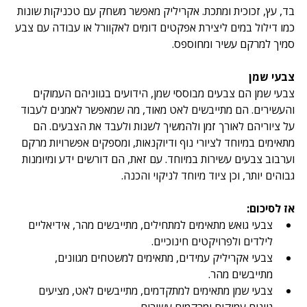
בד, עץ, זכוכית ומתכת. אקריליק מאפשר משחק עם טכניקות שונות 
כמו דילול במים ליצירת אפקטים דומים לאקוורל או עבודה עם צבע 
סמיך למרקם עשיר ומחוספס.
צבעי שמן
צבעי שמן הם צבעים מבוססי שמן, הידועים בגווניהם העמוקים 
והעשירים. הם מתייבשים לאט מאוד, מה שמאפשר לאמנים לעבוד 
על ציוריהם לאורך זמן ולהמשיך לשנות ולעבד את הצבעים. הם 
מתאימים במיוחד לציורי נוף ודיוקנאות, ומספקים אפשרויות מרקם 
וערבוב צבעים עשירות במיוחד. עם זאת, הם דורשים ידע ומיומנות 
גבוהים יותר, וכן ציוד מיוחד לניקוי והכנה.
אז לסיכום:
צבעי גואש מתאימים למתחילים, מתייבשים מהר, אידיאליים 
לילדים ולפרויקטים חינוכיים.
צבעי אקריליק עמידים, מתאימים למשטחים מגוונים, 
מתייבשים מהר.
צבעי שמן מתאימים למתקדמים, מתייבשים לאט, מציעים 