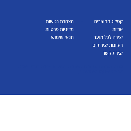
קטלוג המוצרים
הצהרת נגישות
אודות
מדיניות פרטיות
יצירה לכל מועד
תנאי שימוש
רעיונות יצירתיים
יצירת קשר
© כל הזכויות שמורות לאומגה תעשיות יצירה בע"מ 2026
Created by
BestSite