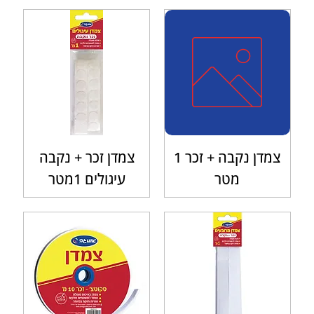
צמדן נקבה + זכר 1
צמדן זכר + נקבה
מטר
עיגולים 1מטר