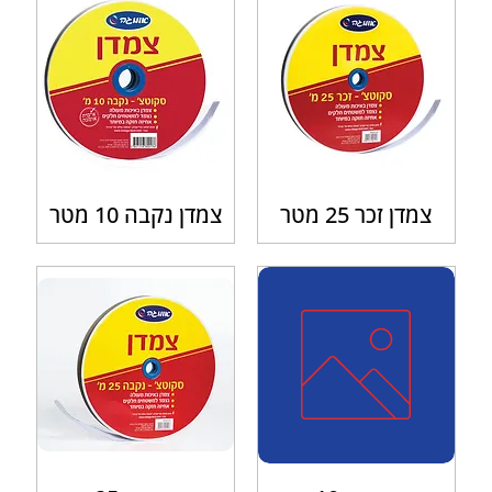
צמדן זכר 25 מטר
צמדן נקבה 10 מטר