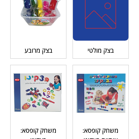
בצק מולטי
בצק מרובע
משחק קופסא:
משחק קופסא: