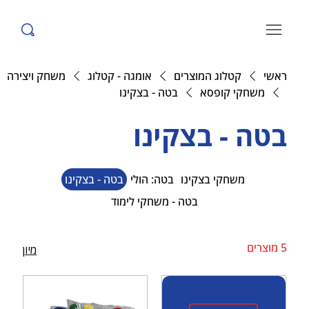
ראשי
קטלוג המוצרים
אומגה - קטלוג
משחק ויצירה
משחקי קופסא
בטה - בצקינו
בטה - בצקינו
משחקי בצקינו
בטה: הולי
בטה - בצקינו
בטה - משחקי לימוד
5 מוצרים
מיון