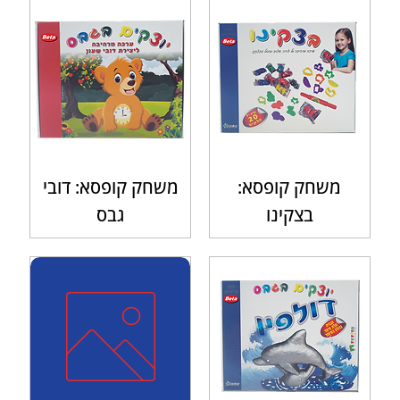
משחק קופסא:
משחק קופסא: דובי
בצקינו
גבס