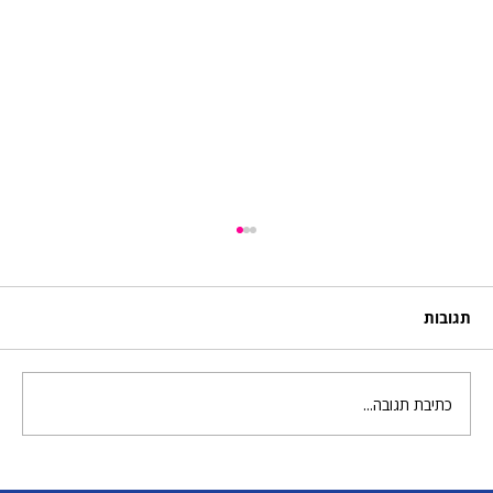
תגובות
כתיבת תגובה...
עולם שלם של יצירה מחכה לכם עם הבצק