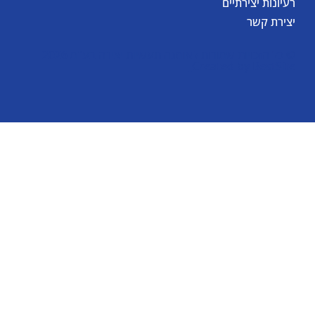
רעיונות יצירתיים
יצירת קשר
© כל הזכויות שמורות לאומגה תעשיות יצירה בע"מ 2026
Created by
BestSite