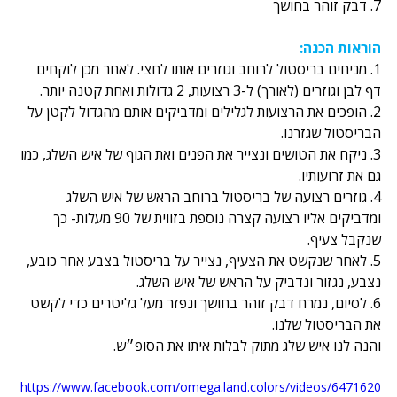
7. דבק זוהר בחושך
הוראות הכנה:
1. מניחים בריסטול לרוחב וגוזרים אותו לחצי. לאחר מכן לוקחים 
דף לבן וגוזרים (לאורך) ל-3 רצועות, 2 גדולות ואחת קטנה יותר.
2. הופכים את הרצועות לגלילים ומדביקים אותם מהגדול לקטן על 
הבריסטול שגזרנו.
3. ניקח את הטושים ונצייר את הפנים ואת הגוף של איש השלג, כמו 
גם את זרועותיו.
4. גוזרים רצועה של בריסטול ברוחב הראש של איש השלג 
ומדביקים אליו רצועה קצרה נוספת בזווית של 90 מעלות- כך 
שנקבל צעיף.
5. לאחר שנקשט את הצעיף, נצייר על בריסטול בצבע אחר כובע, 
נצבע, נגזור ונדביק על הראש של איש השלג.
6. לסיום, נמרח דבק זוהר בחושך ונפזר מעל גליטרים כדי לקשט 
את הבריסטול שלנו.
והנה לנו איש שלג מתוק לבלות איתו את הסופ״ש.
https://www.facebook.com/omega.land.colors/videos/6471620