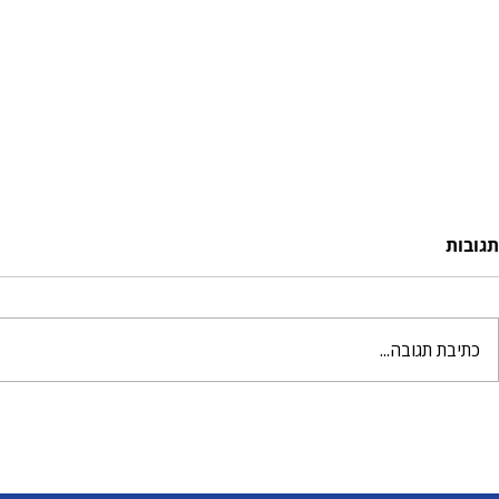
תגובות
כתיבת תגובה...
מטריה וגשם 
עולם שלם של יצירה מחכה
לכם עם הבצק של אומגה