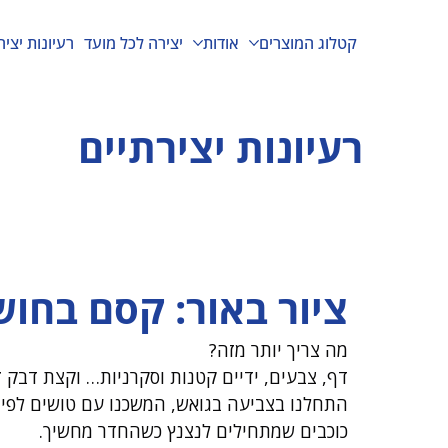
קטלוג המוצרים
אודות
יצירה לכל מועד
רעיונות יציר
רעיונות יצירתיים
ציור באור: קסם בחוש
מה צריך יותר מזה? 
דף, צבעים, ידיים קטנות וסקרניות… וקצת דבק זוה
התחלנו בצביעה בגואש, המשכנו עם טושים לפיני
כוכבים שמתחילים לנצנץ כשהחדר מחשיך.