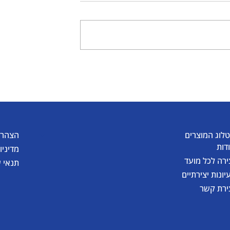
יצירת דלעת קסומה
של גואש
לוג המוצרים
הצהרת
דות
מדיניו
ירה לכל מועד
תנאי 
יונות יצירתיים
ירת קשר