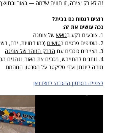
זה לא רק יצירה, זו חוויה שלמה — באור ובחושך.
רוצים לנסות גם בבית?
ככה עושים את זה:
1. צובעים רקע ב
גואש
 של אומגה
2. מוסיפים פרטים ב
טושים
 (כמו דמויות, ירח, דשא 
3. מציירים כוכבים עם 
הדבק הזוהר של אומגה
4. נותנים להתייבש, מכבים את האור, ונהנים מהקסם!
תודה ליונתן ועדי סליקטר על הסרטון המהמם
לצפייה בסרטון ההכנה: לחצו כאן