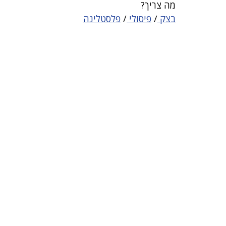
מה צריך?
בצק 
/ 
פיסולי 
/ 
פלסטלינה