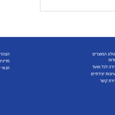
יצירת דלעת קסומה
של גואש
לוג המוצרים
הצהרת
דות
מדיניו
ירה לכל מועד
תנאי 
יונות יצירתיים
ירת קשר