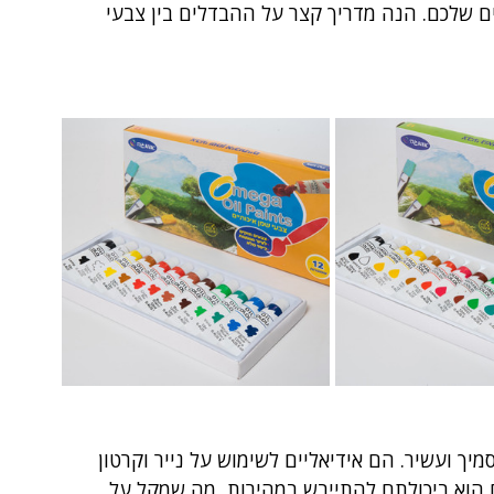
ם שלכם. הנה מדריך קצר על ההבדלים בין צבעי 
ך ועשיר. הם אידיאליים לשימוש על נייר וקרטון 
ם הוא ביכולתם להתייבש במהירות, מה שמקל על 