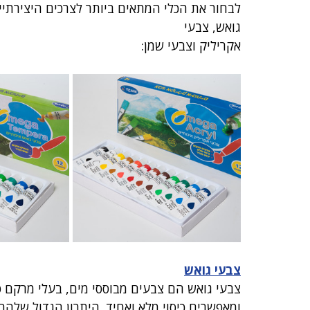
לבחור את הכלי המתאים ביותר לצרכים היצירתיי
גואש, צבעי 
אקריליק וצבעי שמן:
צבעי גואש
צבעי גואש הם צבעים מבוססי מים, בעלי מרקם סמי
ומאפשרים כיסוי מלא ואחיד. היתרון הגדול שלה