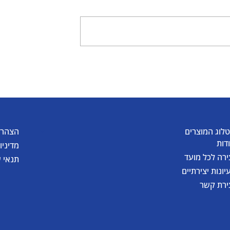
יצירת דלעת קסומה
של גואש
לוג המוצרים
הצהרת
דות
מדיניו
ירה לכל מועד
תנאי 
יונות יצירתיים
ירת קשר