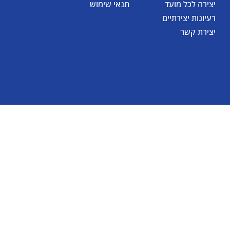
יצירה לכל מועד
תנאי שימוש
רעיונות יצירתיים
יצירת קשר
© כל הזכויות שמורות לאומגה תעשיות יצירה בע"מ 2026
Created by
BestSite