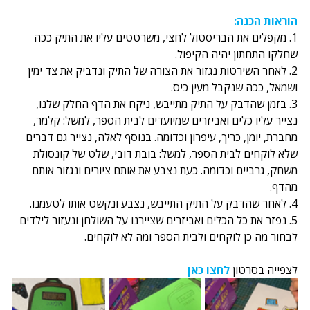
הוראות הכנה:
1. מקפלים את הבריסטול לחצי, משרטטים עליו את התיק ככה 
שחלקו התחתון יהיה הקיפול.
2. לאחר השירטות נגזור את הצורה של התיק ונדביק את צד ימין 
ושמאל, ככה שנקבל מעין כיס.
3. בזמן שהדבק על התיק מתייבש, ניקח את הדף החלק שלנו, 
נצייר עליו כלים ואביזרים שמיועדים לבית הספר, למשל: קלמר, 
מחברת, יומן, כריך, עיפרון וכדומה. בנוסף לאלה, נצייר גם דברים 
שלא לוקחים לבית הספר, למשל: בובת דובי, שלט של קונסולת 
משחק, גרביים וכדומה. כעת נצבע את אותם ציורים ונגזור אותם 
מהדף.
4. לאחר שהדבק על התיק התייבש, נצבע ונקשט אותו לטעמנו.
5. נפזר את כל הכלים ואביזרים שציירנו על השולחן ונעזור לילדים 
לבחור מה כן לוקחים ולבית הספר ומה לא לוקחים.
לצפייה בסרטון 
לחצו כאן