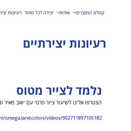
קטלוג המוצרים
אודות
יצירה לכל מועד
רעיונות יציר
רעיונות יצירתיים
נלמד לצייר מטוס
הצטרפו אלינו לשיעור ציור פרטי עם יואב מאיר ו
om/omega.land.colors/videos/902711897105182