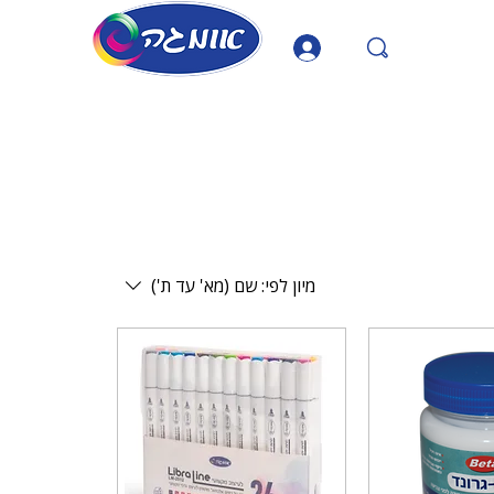
מיון לפי:
שם (מא' עד ת')