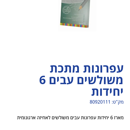
עפרונות מתכת
משולשים עבים 6
יחידות
מק"ט:
80920111
מק"ט
80920111
מארז 6 יחידות עפרונות עבים משולשים לאחיזה ארגונומית