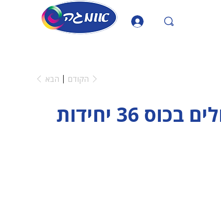
הקודם
הבא
וס 36 יחידות