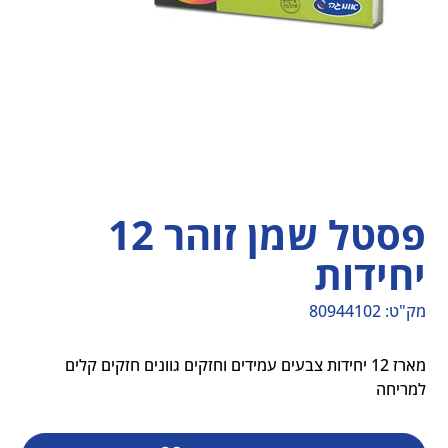
פסטל שמן זוהר 12
יחידות
מק"ט:
80944102
מק"ט
80944102
מארז 12 יחידות צבעים עמידים וחזקים גוונים חזקים קלים 
למריחה