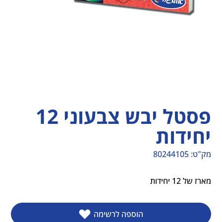
פסטל יבש צבעוני 12
יחידות
מק"ט:
80244105
מק"ט
80244105
מארז של 12 יחידות
הוספה לרשימה