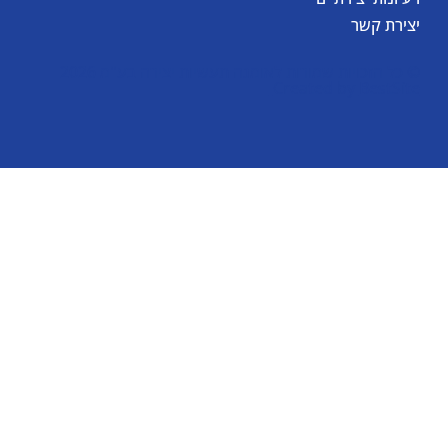
יצירת קשר
© כל הזכויות שמורות לאומגה תעשיות יצירה בע"מ 2026
Created by
BestSite