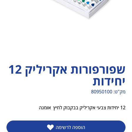
שפורפורות אקריליק 12
יחידות
מק"ט:
80950100
מק"ט
80950100
12 יחידות צבעי אקריליק בבקבוק לחיץ  אומגה
הוספה לרשימה