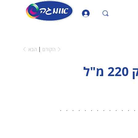
הקודם
הבא
"ל