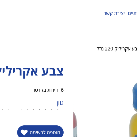
תיים
יצירת קשר
 אקריליק 220 מ"ל
צבע אקריליק 220 מ
6 יחידות בקרטון
גוון
הוספה לרשימה