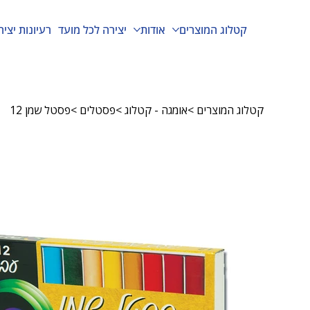
קטלוג המוצרים
אודות
יצירה לכל מועד
רעיונות יציר
קטלוג המוצרים
>
אומגה - קטלוג
>
פסטלים
>
פסטל שמן 12