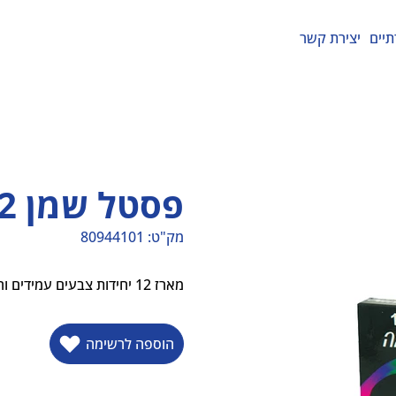
תיים
יצירת קשר
פסטל שמן 12
מק"ט:
80944101
מק"ט
80944101
מארז 12 יחידות צבעים עמידים וחזקים גוונים חזקים קלים למריחה
הוספה לרשימה