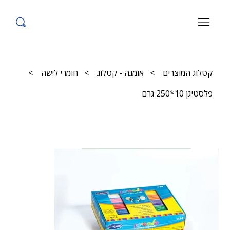
קטלוג המוצרים
>
אומגה - קטלוג
>
חומרי לישה
>
פלסטיגן 10*250 גרם