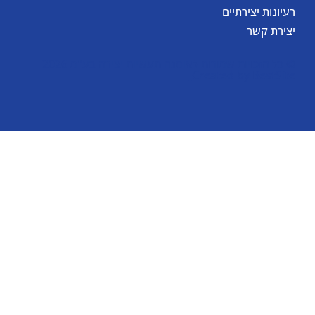
רעיונות יצירתיים
יצירת קשר
© כל הזכויות שמורות לאומגה תעשיות יצירה בע"מ 2026
Created by
BestSite