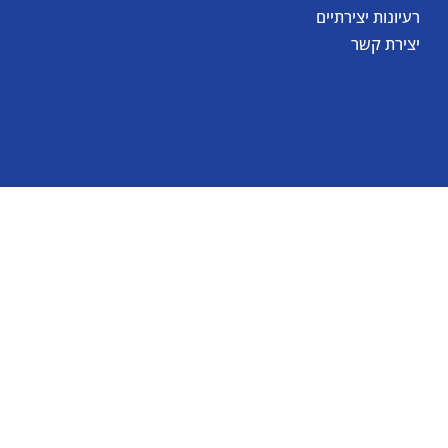
רעיונות יצירתיים
יצירת קשר
© כל הזכויות שמורות לאומגה תעשיות יצירה בע"מ 2026
Created by
BestSite