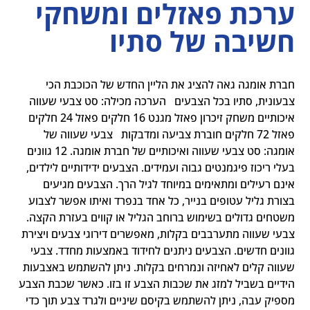
ערכת פאזלים ומשחקי
חשיבה של סתיו
חברת אומגה גאה להציג את הליין החדש של הכוכבת הכי 
צבעונית, סתיו בכל הצבעים   הערכה מכילה: סט צבעי שעווה 
איכותיים משחק זיכרון פאזל מגנט 16 חלקים פאזל 24 חלקים 
פאזל 72 חלקים חוברת צביעה ומדבקות   צבעי שעווה של 
אומגה: סט צבעי שעווה ואיכותיים של חברת אומגה. 12 גוונים 
בעלי ריכוז פיגמנטים גבוה ועמידים. הצבעים ידידותיים לילדים, 
אינם רעילים ומתאימים במיוחד לגיל הרך. הצבעים מגיעים 
בצורת גליל עטופים בנייר, כל אחד בנפרד ואיתו אפשר לצבוע 
משטחים גדולים בשימוש ברוחב הגליל או קווים בעזרת הקצה. 
צבעי שעווה מתערבבים בקלות, מאפשרים דירוגי צבעים ויצירת 
גוונים חדשים. הצבעים ניתנים לחידוד באמצעות מחדד. צבעי 
שעווה קלים לאחיזה ונמרחים בקלות. ניתן להשתמש באצבעות 
הידיים בשביל למזג את שכבות הצבע זו בזו. כאשר שכבת הצבע 
מספיק עבה, ניתן להשתמש בקיסם שיניים ולגרד צבע תוך כדי 