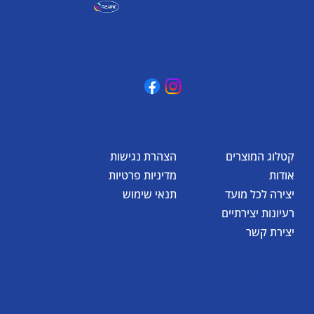
אומגה תעשיות יצירה
קיבוץ כפר גליקסון, ד.נ. מנשה
3781500
טלפון: 04-6307232
פקס: 04-6288886
omega@omega-land.com
קטלוג המוצרים
הצהרת נגישות
אודות
מדיניות פרטיות
יצירה לכל מועד
תנאי שימוש
רעיונות יצירתיים
יצירת קשר
© כל הזכויות שמורות לאומגה תעשיות יצירה בע"מ 2026
Created by
BestSite