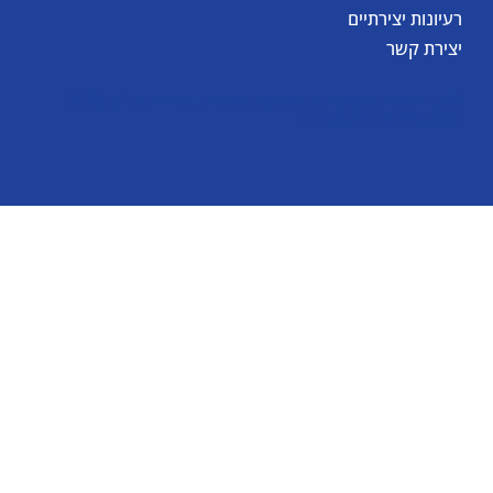
רעיונות יצירתיים
יצירת קשר
© כל הזכויות שמורות לאומגה תעשיות יצירה בע"מ 2026
Created by
BestSite