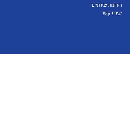
רעיונות יצירתיים
יצירת קשר
© כל הזכויות שמורות לאומגה תעשיות יצירה בע"מ 2026
Created by
BestSite