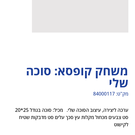
משחק קופסא: סוכה
שלי
מק"ט:
84000117
מק"ט
84000117
ערכה ליצירה, עיצוב הסוכה שלי.   מכיל: סוכה בגודל 25*20 
סט צבעים מכחול מקלות עץ סכך עלים סט מדבקות שטיח 
לקישוט