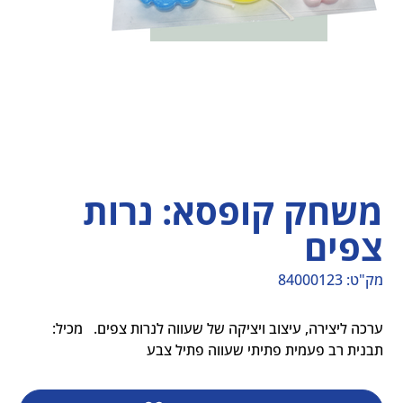
משחק קופסא: נרות
צפים
מק"ט:
84000123
מק"ט
84000123
ערכה ליצירה, עיצוב ויציקה של שעווה לנרות צפים.   מכיל: 
תבנית רב פעמית פתיתי שעווה פתיל צבע