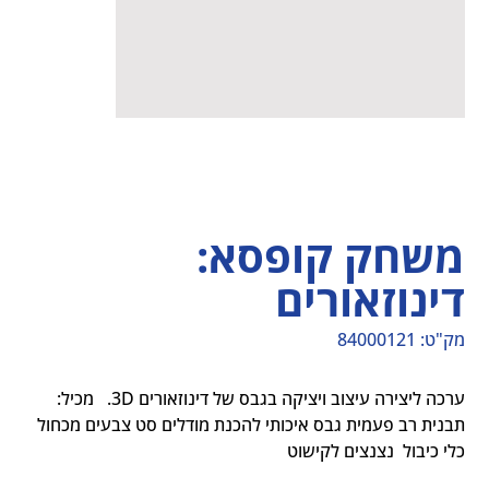
משחק קופסא:
דינוזאורים
מק"ט:
84000121
מק"ט
84000121
ערכה ליצירה עיצוב ויציקה בגבס של דינוזאורים 3D.   מכיל: 
תבנית רב פעמית גבס איכותי להכנת מודלים סט צבעים מכחול 
כלי כיבול  נצנצים לקישוט