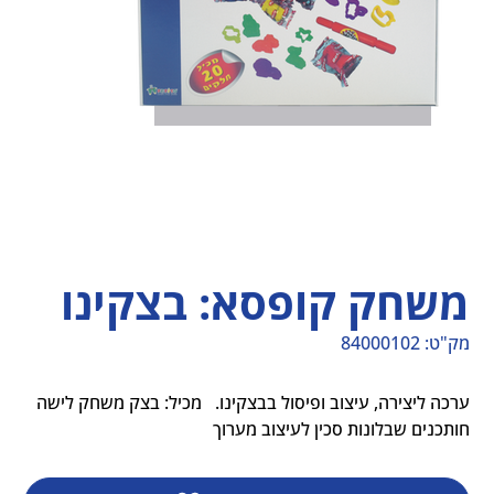
משחק קופסא: בצקינו
מק"ט:
84000102
מק"ט
84000102
ערכה ליצירה, עיצוב ופיסול בבצקינו.   מכיל: בצק משחק לישה 
חותכנים שבלונות סכין לעיצוב מערוך