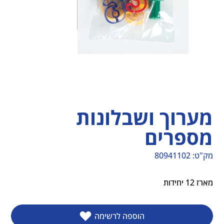
מערוך ושבלונות
מספרים
מק"ט:
80941102
מק"ט
80941102
מארז 12 יחידות
הוספה לרשימה