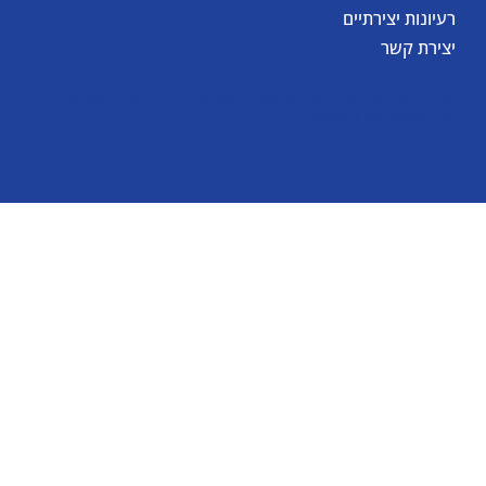
רעיונות יצירתיים
יצירת קשר
© כל הזכויות שמורות לאומגה תעשיות יצירה בע"מ 2026
Created by
BestSite