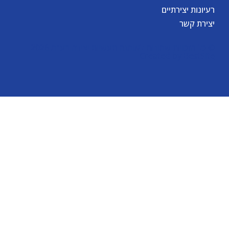
רעיונות יצירתיים
יצירת קשר
© כל הזכויות שמורות לאומגה תעשיות יצירה בע"מ 2026
Created by
BestSite