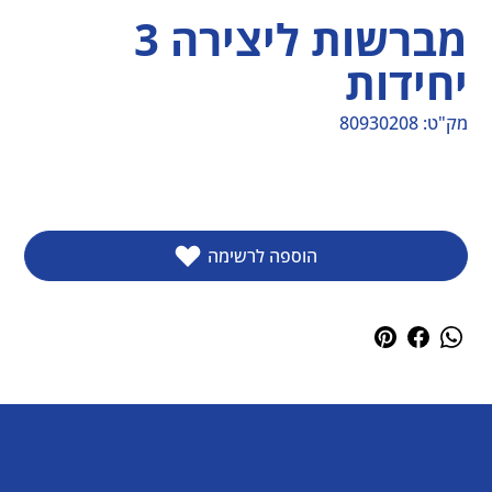
מברשות ליצירה 3
יחידות
מק"ט:
80930208
מק"ט
80930208
הוספה לרשימה