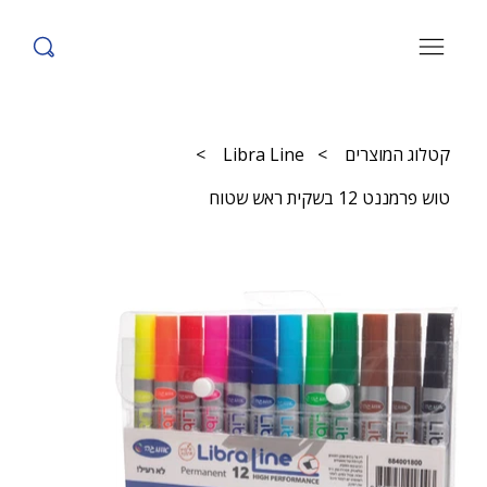
קטלוג המוצרים
>
Libra Line
>
טוש פרמננט 12 בשקית ראש שטוח