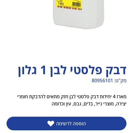
דבק פלסטי לבן 1 גלון
מק"ט:
80956101
מק"ט
80956101
מארז 4 יחידות דבק פלסטי לבן חזק מתאים להדבקת חומרי 
יצירה, מוצרי נייר, בדים, גבס, עץ וכדומה
הוספה לרשימה