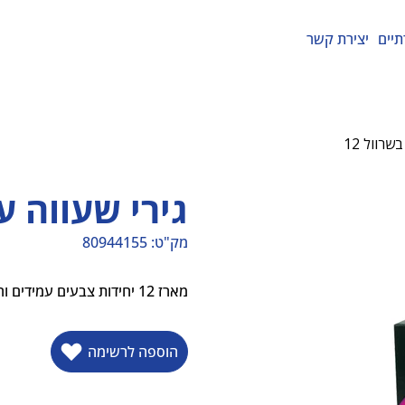
תיים
יצירת קשר
שרוול 12
גירי שעווה עב
מק"ט:
80944155
מק"ט
80944155
מארז 12 יחידות צבעים עמידים וחזקים נוחים לאחיזה
הוספה לרשימה