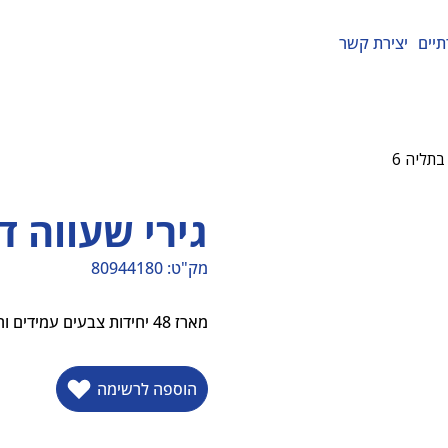
תיים
יצירת קשר
בתליה 6
גירי שעווה ד
מק"ט:
80944180
מק"ט
80944180
מארז 48 יחידות צבעים עמידים וחזקים נוחים לאחיזה
הוספה לרשימה