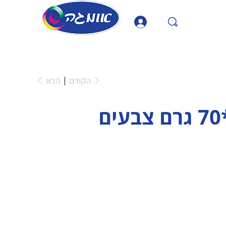
הקודם
הבא
בצק בדלי 4*70 גרם צבעים