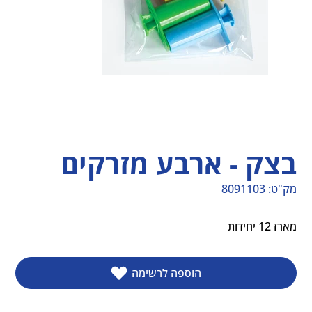
בצק - ארבע מזרקים
מק"ט:
8091103
מק"ט
8091103
מארז 12 יחידות
הוספה לרשימה