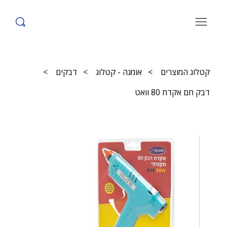
קטלוג המוצרים
>
אומגה - קטלוג
>
דבקים
>
דבק חם אקדח 80 וואט