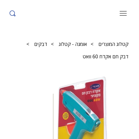
קטלוג המוצרים
>
אומגה - קטלוג
>
דבקים
>
דבק חם אקדח 60 וואט