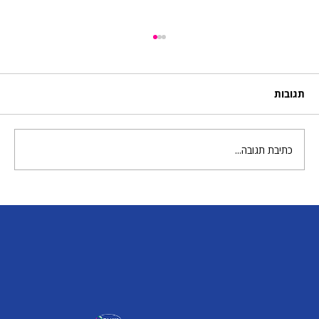
תגובות
"פרצופי פירות הדר"
כתיבת תגובה...