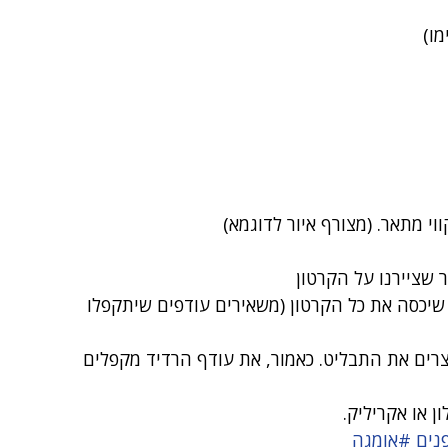
מו)
 שיכסה את כל הקרטון (משאירים עודפים שיתקפלו 
רים את התבליט. כאמור, את עודף הרדיד מקפלים 
נים
#אומגה