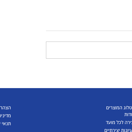
יצירה לפורים - גיבורי על
יים עם צבעי
לוג המוצרים
הצהרת
דות
מדיניו
ירה לכל מועד
תנאי 
יונות יצירתיים