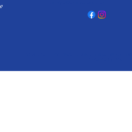
omega@omega-land.com
יצ
© כל הזכויות שמורות לאומגה תעשיות יצירה בע"מ 2026
Created by
BestSite