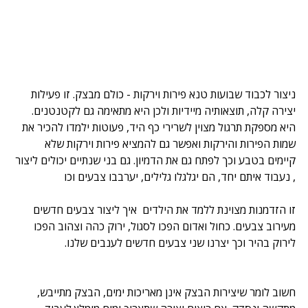
ניצור לכבוד שבועות טנא פירות וירקות - כולם מבצק. זו פעילות 
יצירה קלה, תוצאותיה מיידיות ולכן היא מתאימה גם לקטנטנים. 
היא מספקת תרגול מצוין לשרירי כף היד, פעוטות ילמדו להכיר את 
שמות הפירות והירקות ואפשר גם להמציא פירות וירקות שלא 
קיימים בטבע וכך לפתח גם את הדמיון. גם בני שנתיים יכולים ליצור 
, נעבוד איתם יחד, הם יגלגלו גלילים, יערבבו צבעים וכו 
זו הזדמנות מצוינת ללמד את הילדים  איך ליצור צבעים חדשים 
מעירוב צבעים. כחול ואדום הפכו לסגול, ירוק כהה וצהוב הפכו 
לירוק בהיר וכך יצרנו שני צבעים חדשים לענבים שלנו. 
חשוב לומר שיצירות הבצק אינן מאריכות ימים, הבצק מתייבש, 